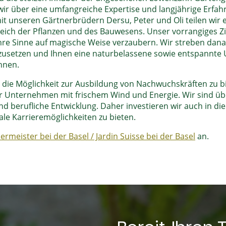
r über eine umfangreiche Expertise und langjährige Erfahr
 unseren Gärtnerbrüdern Dersu, Peter und Oli teilen wir e
ich der Pflanzen und des Bauwesens. Unser vorrangiges Ziel
hre Sinne auf magische Weise verzaubern. Wir streben danac
zusetzen und Ihnen eine naturbelassene sowie entspannte 
nnen.
 die Möglichkeit zur Ausbildung von Nachwuchskräften zu bie
er Unternehmen mit frischem Wind und Energie. Wir sind ü
nd berufliche Entwicklung. Daher investieren wir auch in di
le Karrieremöglichkeiten zu bieten.
ermeister bei der Basel / Jardin Suisse bei der Basel
an.