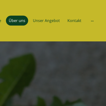
e
Über uns
Unser Angebot
Kontakt