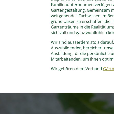
Familienunternehmen verfügen wi
Gartengestaltung. Gemeinsam mit
weitgehendes Fachwissen im Bere
grüne Oasen zu erschaffen, die I
Gartenträume in die Realität um
sich voll und ganz wohlfühlen kö
Wir sind ausserdem stolz darauf,
Auszubildender, bereichert uns
Ausbildung für die persönliche u
Mitarbeitenden, um ihnen optima
Wir gehören dem Verband
Gärtn